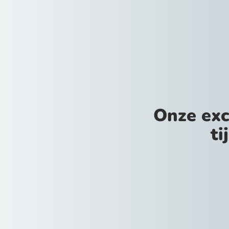
Onze exc
ti