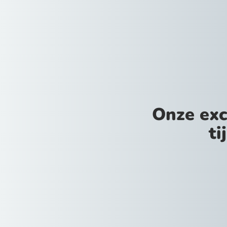
Onze exc
ti