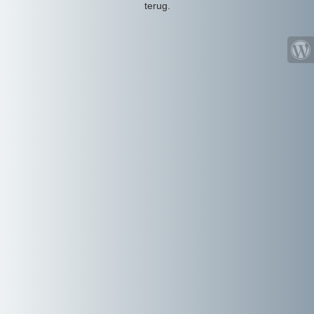
terug.