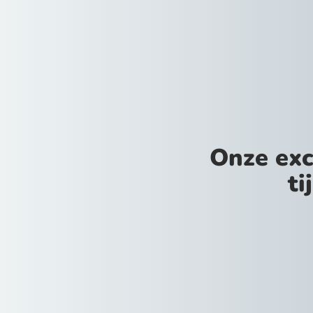
Onze exc
ti